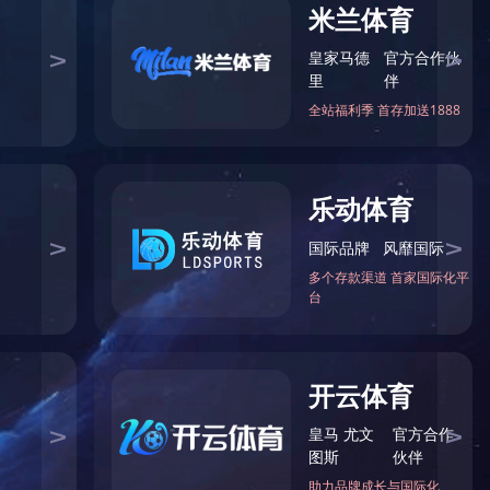
电工元器件、零配件或相关行业的实验部门提供一个模拟环境，为
件。该产品具有简单的操作性能和可靠的设备性能，便捷操作的计
科学的空气流通设计，使室内温湿度均匀，避免任何死角；完备的
隐患，保证设备的长期可靠性。
在线咨询