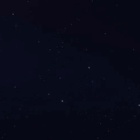
联系我们
|
扫一扫
更多精彩
客服二维码
企业二维码