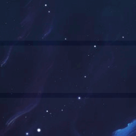
橡胶老化试验箱
本系列环境实验箱可为用户检验、检测电子
测试数据的准确性和*性（可重复）提供*条
测装置，温度控制器，结构一体化程度高，
更新日期：
2023-06-25
访问次数：
3476
安全保护装置，避免了任何可能发生的安全
查看详情
在线留言
SE热老化试验箱