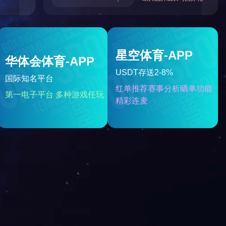
电工元器件、零配件或相关行业的实验部门提供一个模拟环境，为
电话
件。该产品具有简单的操作性能和可靠的设备性能，便捷操作的计测装
的空气流通设计，使室内温湿度均匀，避免任何死角；完备的安全
，保证设备的长期可靠性。
微信扫一扫
页 末页 跳转到第
页