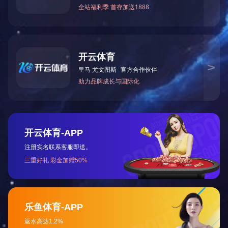
IPX8浸水装置
本系列IPX8压力试验装置对各种防水、防渗漏有特别要求的
产品和设备，以评价其抗水能力或密封能力，其中此台淋雨试
验箱可满足GB4208标准IP代码第6位表征数7的防护试验，其
更新日期：
2023-06-25
访问次数：
2236