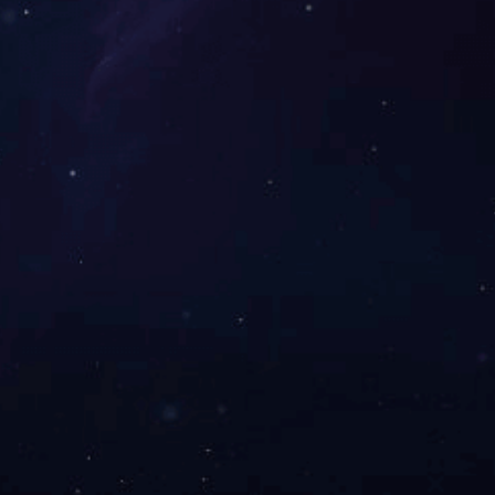
共 3 条记录，当前 1 / 1 页 首页 上一页 下一
新闻动态
技术文章
在线留言
|
|
|
900
公司传真：021-59551777