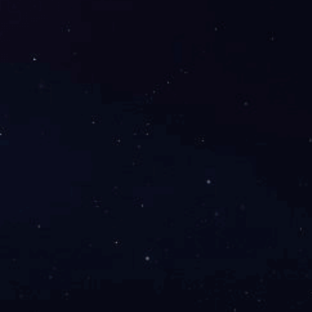
页 末页 跳转到第
页
联系我们
|
扫一扫
更多精彩
客服二维码
企业二维码