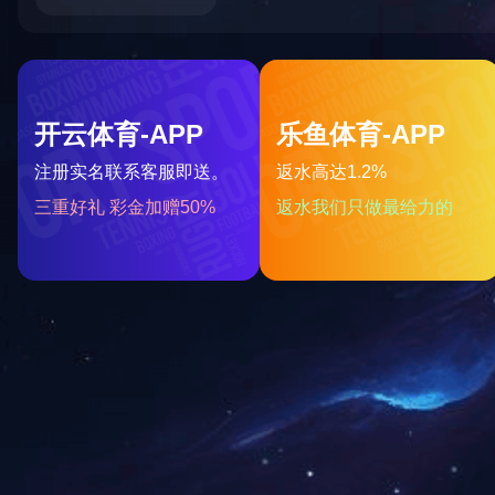
查看全部产品
相关文章
高低温试验箱性能验收方法
真空干燥箱故障问题怎么解决
一定要看！高低温湿热试验箱的清洁技巧
温湿度试验箱：实现精准环境模拟的关键设备
防尘试验箱安装调试与规范