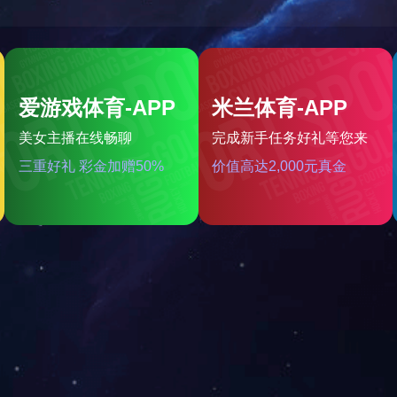
共 1 条记录，当前 1 / 1 页 首页 上一页 下一
新闻动态
技术文章
在线留言
|
|
|