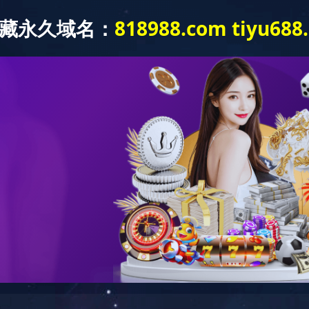
心
新闻中心
技术文章