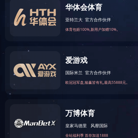
当前位置：
首页
>
产品中心
>
三综合试验箱
>
环境试验箱
产品分类
三综合试验箱
相关文章